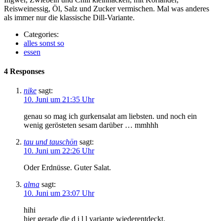
Reisweinessig, Öl, Salz und Zucker vermischen. Mal was anderes
als immer nur die klassische Dill-Variante.
Categories:
alles sonst so
essen
4 Responses
nike
sagt:
10. Juni um 21:35 Uhr
genau so mag ich gurkensalat am liebsten. und noch ein
wenig gerösteten sesam darüber … mmhhh
tau und tauschön
sagt:
10. Juni um 22:26 Uhr
Oder Erdnüsse. Guter Salat.
alma
sagt:
10. Juni um 23:07 Uhr
hihi
hier gerade die d i l l variante wiederentdeckt.