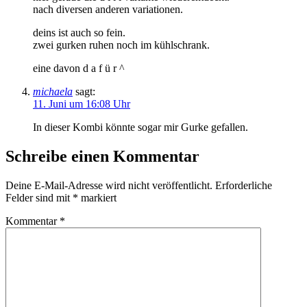
nach diversen anderen variationen.
deins ist auch so fein.
zwei gurken ruhen noch im kühlschrank.
eine davon d a f ü r ^
michaela
sagt:
11. Juni um 16:08 Uhr
In dieser Kombi könnte sogar mir Gurke gefallen.
Schreibe einen Kommentar
Deine E-Mail-Adresse wird nicht veröffentlicht.
Erforderliche
Felder sind mit
*
markiert
Kommentar
*