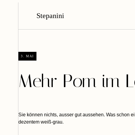
Stepanini
3. MAI
Mehr Pom im L
Sie können nichts, ausser gut aussehen. Was schon ein
dezentem weiß-grau.