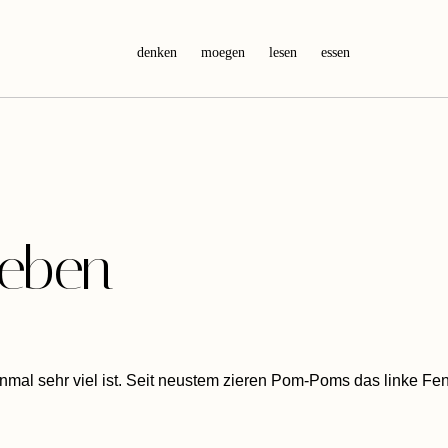
denken
moegen
lesen
essen
eben
mal sehr viel ist. Seit neustem zieren Pom-Poms das linke Fenst