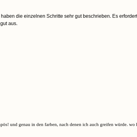
ben die einzelnen Schritte sehr gut beschrieben. Es erfordert n
 gut aus.
pompös! und genau in den farben, nach denen ich auch greifen würde. wo 