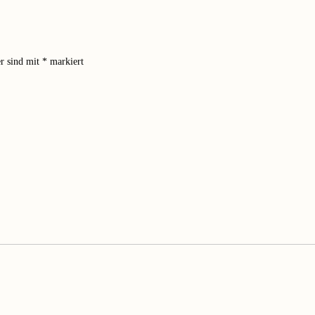
er sind mit
*
markiert