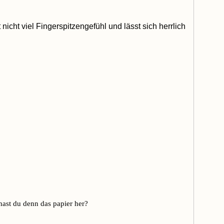
icht viel Fingerspitzengefühl und lässt sich herrlich
hast du denn das papier her?