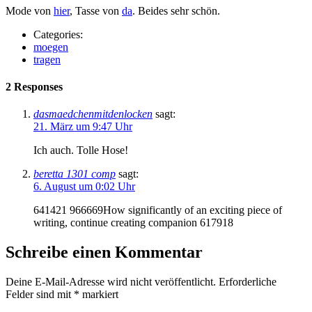
Mode von
hier
, Tasse von
da
. Beides sehr schön.
Categories:
moegen
tragen
2 Responses
dasmaedchenmitdenlocken
sagt:
21. März um 9:47 Uhr
Ich auch. Tolle Hose!
beretta 1301 comp
sagt:
6. August um 0:02 Uhr
641421 966669How significantly of an exciting piece of
writing, continue creating companion 617918
Schreibe einen Kommentar
Deine E-Mail-Adresse wird nicht veröffentlicht.
Erforderliche
Felder sind mit
*
markiert