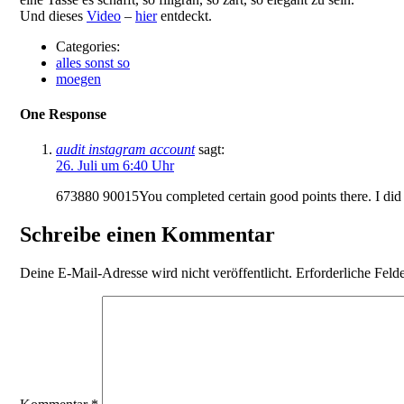
Und dieses
Video
–
hier
entdeckt.
Categories:
alles sonst so
moegen
One Response
audit instagram account
sagt:
26. Juli um 6:40 Uhr
673880 90015You completed certain good points there. I did 
Schreibe einen Kommentar
Deine E-Mail-Adresse wird nicht veröffentlicht.
Erforderliche Feld