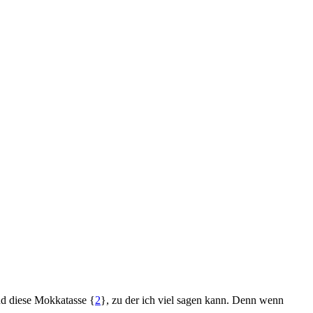
Und diese Mokkatasse {
2
}, zu der ich viel sagen kann. Denn wenn