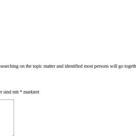
searching on the topic matter and identified most persons will go toge
er sind mit
*
markiert