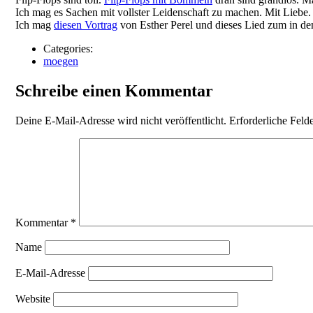
Ich mag es Sachen mit vollster Leidenschaft zu machen. Mit Liebe.
Ich mag
diesen Vortrag
von Esther Perel und dieses Lied zum in d
Categories:
moegen
Schreibe einen Kommentar
Deine E-Mail-Adresse wird nicht veröffentlicht.
Erforderliche Feld
Kommentar
*
Name
E-Mail-Adresse
Website