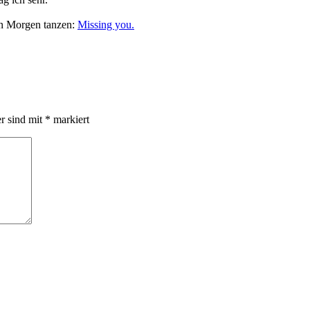
en Morgen tanzen:
Missing you.
er sind mit
*
markiert