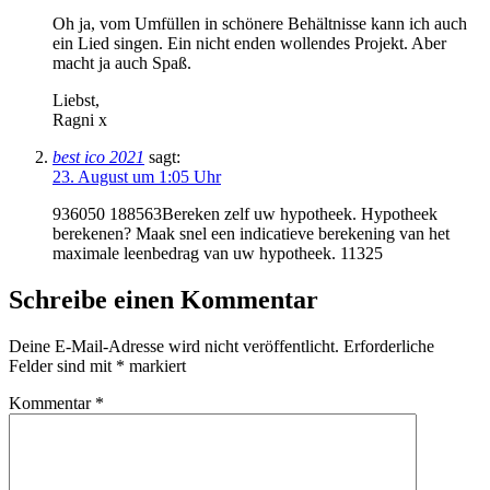
Oh ja, vom Umfüllen in schönere Behältnisse kann ich auch
ein Lied singen. Ein nicht enden wollendes Projekt. Aber
macht ja auch Spaß.
Liebst,
Ragni x
best ico 2021
sagt:
23. August um 1:05 Uhr
936050 188563Bereken zelf uw hypotheek. Hypotheek
berekenen? Maak snel een indicatieve berekening van het
maximale leenbedrag van uw hypotheek. 11325
Schreibe einen Kommentar
Deine E-Mail-Adresse wird nicht veröffentlicht.
Erforderliche
Felder sind mit
*
markiert
Kommentar
*