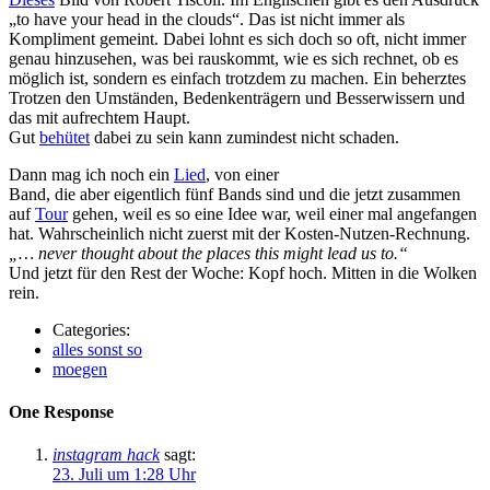
„to have your head in the clouds“. Das ist nicht immer als
Kompliment gemeint. Dabei lohnt es sich doch so oft, nicht immer
genau hinzusehen, was bei rauskommt, wie es sich rechnet, ob es
möglich ist, sondern es einfach trotzdem zu machen. Ein beherztes
Trotzen den Umständen, Bedenkenträgern und Besserwissern und
das mit aufrechtem Haupt.
Gut
behütet
dabei zu sein kann zumindest nicht schaden.
Dann mag ich noch ein
Lied
, von einer
Band, die aber eigentlich fünf Bands sind und die jetzt zusammen
auf
Tour
gehen, weil es so eine Idee war, weil einer mal angefangen
hat. Wahrscheinlich nicht zuerst mit der Kosten-Nutzen-Rechnung.
„… never thought about the places this might lead us to.“
Und jetzt für den Rest der Woche: Kopf hoch. Mitten in die Wolken
rein.
Categories:
alles sonst so
moegen
One Response
instagram hack
sagt:
23. Juli um 1:28 Uhr