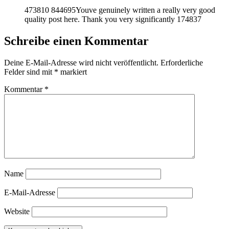
473810 844695Youve genuinely written a really very good
quality post here. Thank you very significantly 174837
Schreibe einen Kommentar
Deine E-Mail-Adresse wird nicht veröffentlicht.
Erforderliche
Felder sind mit
*
markiert
Kommentar
*
Name
E-Mail-Adresse
Website