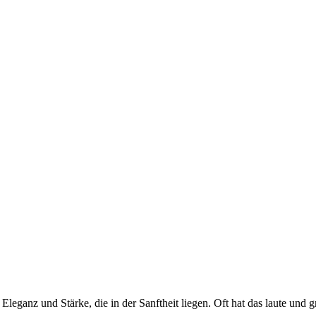
 Eleganz und Stärke, die in der Sanftheit liegen. Oft hat das laute un
.