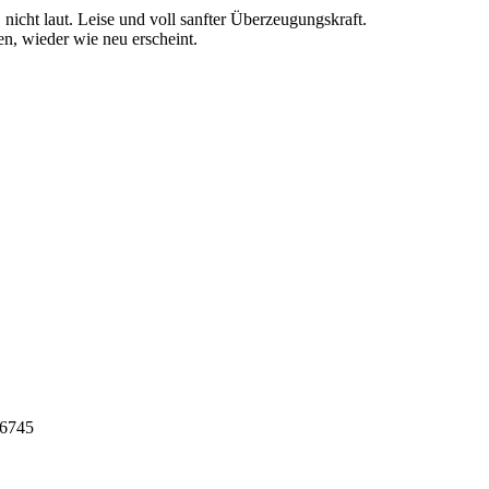
icht laut. Leise und voll sanfter Überzeugungskraft.
n, wieder wie neu erscheint.
16745