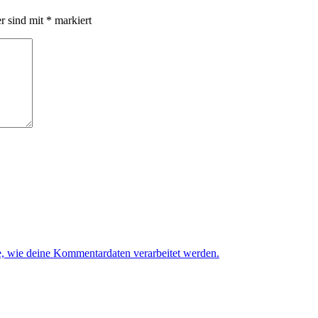
er sind mit
*
markiert
e, wie deine Kommentardaten verarbeitet werden.