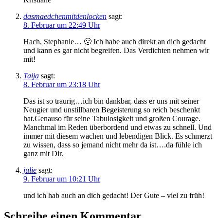
dasmaedchenmitdenlocken
sagt:
8. Februar um 22:49 Uhr
Hach, Stephanie… 🙁 Ich habe auch direkt an dich gedacht
und kann es gar nicht begreifen. Das Verdichten nehmen wir
mit!
Taija
sagt:
8. Februar um 23:18 Uhr
Das ist so traurig…ich bin dankbar, dass er uns mit seiner
Neugier und unstillbaren Begeisterung so reich beschenkt
hat.Genauso für seine Tabulosigkeit und großen Courage.
Manchmal im Reden überbordend und etwas zu schnell. Und
immer mit diesem wachen und lebendigen Blick. Es schmerzt
zu wissen, dass so jemand nicht mehr da ist….da fühle ich
ganz mit Dir.
julie
sagt:
9. Februar um 10:21 Uhr
und ich hab auch an dich gedacht! Der Gute – viel zu früh!
Schreibe einen Kommentar