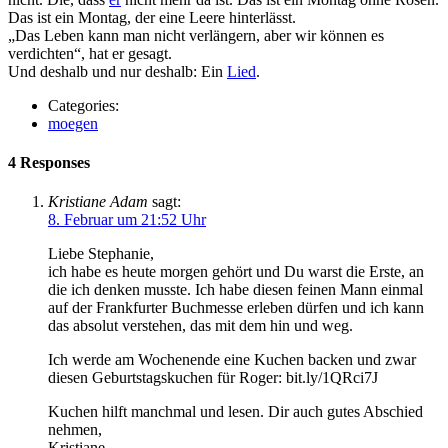
Das ist ein Montag, der eine Leere hinterlässt.
„Das Leben kann man nicht verlängern, aber wir können es
verdichten“, hat er gesagt.
Und deshalb und nur deshalb: Ein
Lied
.
Categories:
moegen
4 Responses
Kristiane Adam
sagt:
8. Februar um 21:52 Uhr
Liebe Stephanie,
ich habe es heute morgen gehört und Du warst die Erste, an
die ich denken musste. Ich habe diesen feinen Mann einmal
auf der Frankfurter Buchmesse erleben dürfen und ich kann
das absolut verstehen, das mit dem hin und weg.
Ich werde am Wochenende eine Kuchen backen und zwar
diesen Geburtstagskuchen für Roger: bit.ly/1QRci7J
Kuchen hilft manchmal und lesen. Dir auch gutes Abschied
nehmen,
Kristiane