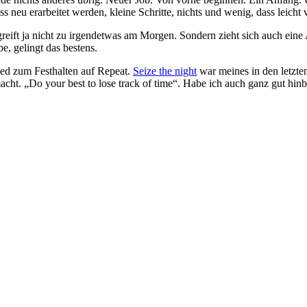
s neu erarbeitet werden, kleine Schritte, nichts und wenig, dass leicht 
ift ja nicht zu irgendetwas am Morgen. Sondern zieht sich auch eine A
e, gelingt das bestens.
Lied zum Festhalten auf Repeat.
Seize the night
war meines in den letzt
macht. „Do your best to lose track of time“. Habe ich auch ganz gut h