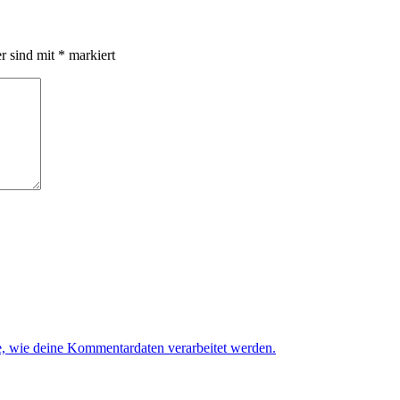
er sind mit
*
markiert
e, wie deine Kommentardaten verarbeitet werden.