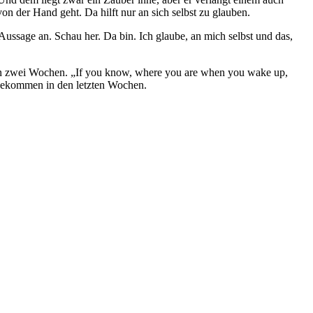
von der Hand geht. Da hilft nur an sich selbst zu glauben.
ussage an. Schau her. Da bin. Ich glaube, an mich selbst und das,
en zwei Wochen. „If you know, where you are when you wake up,
inbekommen in den letzten Wochen.