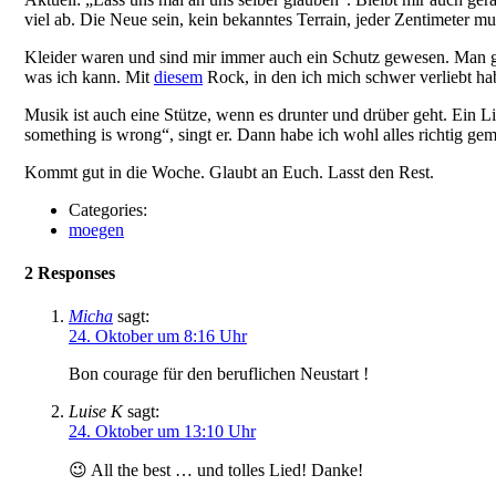
viel ab. Die Neue sein, kein bekanntes Terrain, jeder Zentimeter mus
Kleider waren und sind mir immer auch ein Schutz gewesen. Man gre
was ich kann. Mit
diesem
Rock, in den ich mich schwer verliebt hab
Musik ist auch eine Stütze, wenn es drunter und drüber geht. Ein 
something is wrong“, singt er. Dann habe ich wohl alles richtig ge
Kommt gut in die Woche. Glaubt an Euch. Lasst den Rest.
Categories:
moegen
2 Responses
Micha
sagt:
24. Oktober um 8:16 Uhr
Bon courage für den beruflichen Neustart !
Luise K
sagt:
24. Oktober um 13:10 Uhr
😉 All the best … und tolles Lied! Danke!