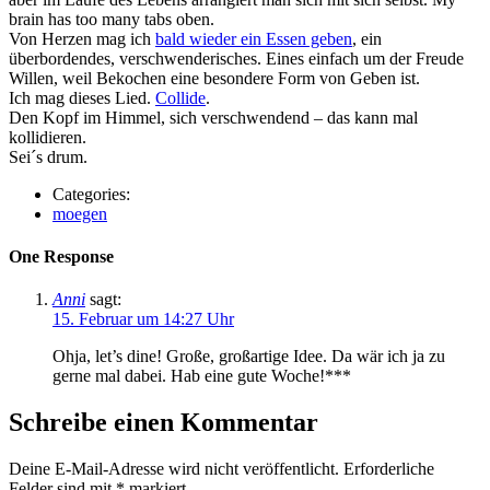
brain has too many tabs oben.
Von Herzen mag ich
bald wieder ein Essen geben
, ein
überbordendes, verschwenderisches. Eines einfach um der Freude
Willen, weil Bekochen eine besondere Form von Geben ist.
Ich mag dieses Lied.
Collide
.
Den Kopf im Himmel, sich verschwendend – das kann mal
kollidieren.
Sei´s drum.
Categories:
moegen
One Response
Anni
sagt:
15. Februar um 14:27 Uhr
Ohja, let’s dine! Große, großartige Idee. Da wär ich ja zu
gerne mal dabei. Hab eine gute Woche!***
Schreibe einen Kommentar
Deine E-Mail-Adresse wird nicht veröffentlicht.
Erforderliche
Felder sind mit
*
markiert