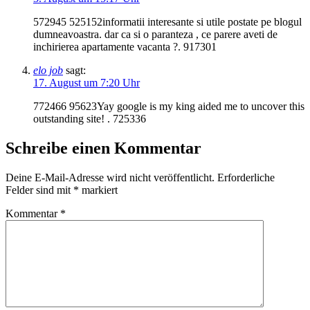
572945 525152informatii interesante si utile postate pe blogul
dumneavoastra. dar ca si o paranteza , ce parere aveti de
inchirierea apartamente vacanta ?. 917301
elo job
sagt:
17. August um 7:20 Uhr
772466 95623Yay google is my king aided me to uncover this
outstanding site! . 725336
Schreibe einen Kommentar
Deine E-Mail-Adresse wird nicht veröffentlicht.
Erforderliche
Felder sind mit
*
markiert
Kommentar
*