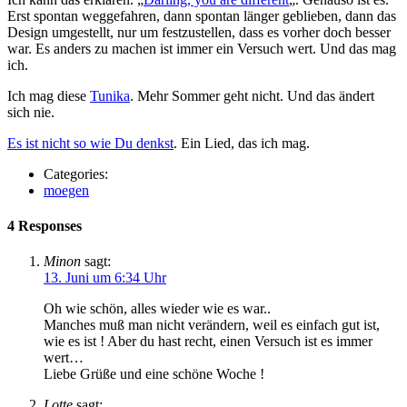
Erst spontan weggefahren, dann spontan länger geblieben, dann das
Design umgestellt, nur um festzustellen, dass es vorher doch besser
war. Es anders zu machen ist immer ein Versuch wert. Und das mag
ich.
Ich mag diese
Tunika
. Mehr Sommer geht nicht. Und das ändert
sich nie.
Es ist nicht so wie Du denkst
. Ein Lied, das ich mag.
Categories:
moegen
4 Responses
Minon
sagt:
13. Juni um 6:34 Uhr
Oh wie schön, alles wieder wie es war..
Manches muß man nicht verändern, weil es einfach gut ist,
wie es ist ! Aber du hast recht, einen Versuch ist es immer
wert…
Liebe Grüße und eine schöne Woche !
Lotte
sagt: