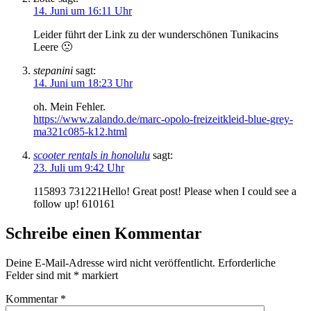
14. Juni um 16:11 Uhr
Leider führt der Link zu der wunderschönen Tunikacins
Leere 🙁
stepanini
sagt:
14. Juni um 18:23 Uhr
oh. Mein Fehler.
https://www.zalando.de/marc-opolo-freizeitkleid-blue-grey-
ma321c085-k12.html
scooter rentals in honolulu
sagt:
23. Juli um 9:42 Uhr
115893 731221Hello! Great post! Please when I could see a
follow up! 610161
Schreibe einen Kommentar
Deine E-Mail-Adresse wird nicht veröffentlicht.
Erforderliche
Felder sind mit
*
markiert
Kommentar
*