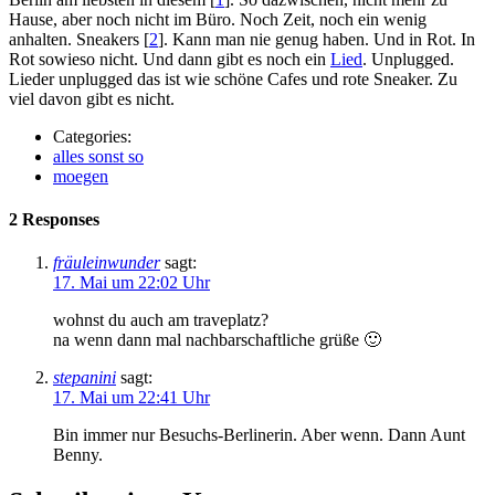
Hause, aber noch nicht im Büro. Noch Zeit, noch ein wenig
anhalten. Sneakers [
2
]. Kann man nie genug haben. Und in Rot. In
Rot sowieso nicht. Und dann gibt es noch ein
Lied
. Unplugged.
Lieder unplugged das ist wie schöne Cafes und rote Sneaker. Zu
viel davon gibt es nicht.
Categories:
alles sonst so
moegen
2 Responses
fräuleinwunder
sagt:
17. Mai um 22:02 Uhr
wohnst du auch am traveplatz?
na wenn dann mal nachbarschaftliche grüße 🙂
stepanini
sagt:
17. Mai um 22:41 Uhr
Bin immer nur Besuchs-Berlinerin. Aber wenn. Dann Aunt
Benny.