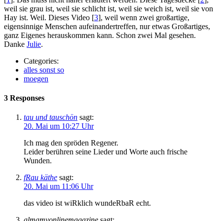
weil sie grau ist, weil sie schlicht ist, weil sie weich ist, weil sie von
Hay ist. Weil. Dieses Video [
3
], weil wenn zwei großartige,
eigensinnige Menschen aufeinandertreffen, nur etwas Großartiges,
ganz Eigenes herauskommen kann. Schon zwei Mal gesehen.
Danke
Julie
.
Categories:
alles sonst so
moegen
3 Responses
tau und tauschön
sagt:
20. Mai um 10:27 Uhr
Ich mag den spröden Regener.
Leider berühren seine Lieder und Worte auch frische
Wunden.
fRau käthe
sagt:
20. Mai um 11:06 Uhr
das video ist wiRklich wundeRbaR echt.
almamyonlinemagazine
sagt: