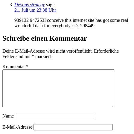
Devops strategy
sagt:
21. Juli um 23:38 Uhr
939132 947253I conceive this internet site has got some real
wonderful data for everybody : D. 598449
Schreibe einen Kommentar
Deine E-Mail-Adresse wird nicht veröffentlicht.
Erforderliche
Felder sind mit
*
markiert
Kommentar
*
Name
E-Mail-Adresse