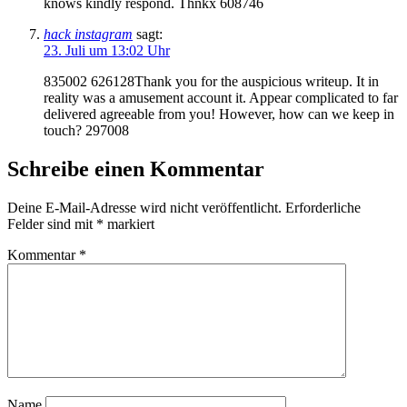
knows kindly respond. Thnkx 608746
hack instagram
sagt:
23. Juli um 13:02 Uhr
835002 626128Thank you for the auspicious writeup. It in
reality was a amusement account it. Appear complicated to far
delivered agreeable from you! However, how can we keep in
touch? 297008
Schreibe einen Kommentar
Deine E-Mail-Adresse wird nicht veröffentlicht.
Erforderliche
Felder sind mit
*
markiert
Kommentar
*
Name