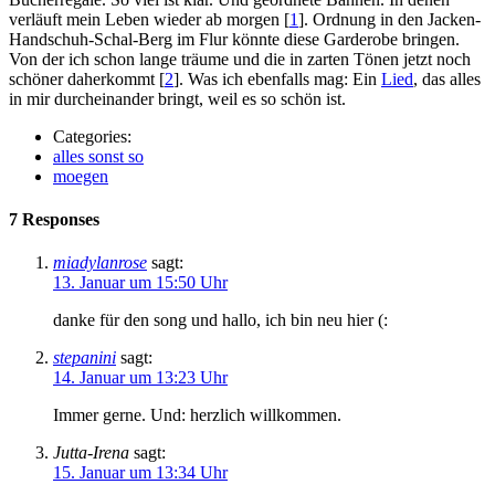
verläuft mein Leben wieder ab morgen [
1
]. Ordnung in den Jacken-
Handschuh-Schal-Berg im Flur könnte diese Garderobe bringen.
Von der ich schon lange träume und die in zarten Tönen jetzt noch
schöner daherkommt [
2
]. Was ich ebenfalls mag: Ein
Lied
, das alles
in mir durcheinander bringt, weil es so schön ist.
Categories:
alles sonst so
moegen
7 Responses
miadylanrose
sagt:
13. Januar um 15:50 Uhr
danke für den song und hallo, ich bin neu hier (:
stepanini
sagt:
14. Januar um 13:23 Uhr
Immer gerne. Und: herzlich willkommen.
Jutta-Irena
sagt:
15. Januar um 13:34 Uhr