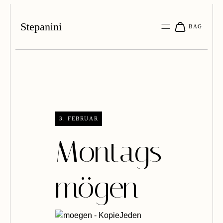
Stepanini
3. FEBRUAR
Montags
mögen
Jeden