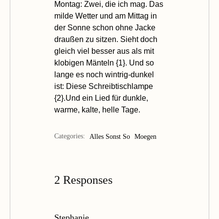
Montag: Zwei, die ich mag. Das
milde Wetter und am Mittag in
der Sonne schon ohne Jacke
draußen zu sitzen. Sieht doch
gleich viel besser aus als mit
klobigen Mänteln {
1
}. Und so
lange es noch wintrig-dunkel
ist: Diese Schreibtischlampe
{
2
}.Und ein
Lied
für dunkle,
warme, kalte, helle Tage.
Categories:
Alles Sonst So
Moegen
2 Responses
Stephanie