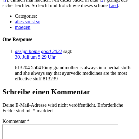
sicher leichter. So leicht und frölich wie dieses schöne
Lied
.
Categories:
alles sonst so
moegen
One Response
design home good 2022
sagt:
30. Juli um 5:29 Uhr
613204 550416my grandmother is always into herbal stuffs
and she always say that ayurvedic medicines are the most
effective stuff 813239
Schreibe einen Kommentar
Deine E-Mail-Adresse wird nicht veröffentlicht.
Erforderliche
Felder sind mit
*
markiert
Kommentar
*