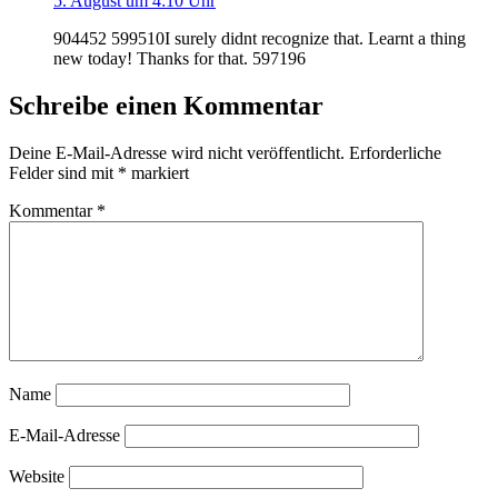
5. August um 4:10 Uhr
904452 599510I surely didnt recognize that. Learnt a thing
new today! Thanks for that. 597196
Schreibe einen Kommentar
Deine E-Mail-Adresse wird nicht veröffentlicht.
Erforderliche
Felder sind mit
*
markiert
Kommentar
*
Name
E-Mail-Adresse
Website