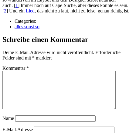
auch. [
1
] Immer noch auf Cape-Suche, aber dieses könnte es sein.
[
2
] Und ein
Lied
, das nicht zu laut, nicht zu leise, genau richtig ist.
Categories:
alles sonst so
Schreibe einen Kommentar
Deine E-Mail-Adresse wird nicht veröffentlicht.
Erforderliche
Felder sind mit
*
markiert
Kommentar
*
Name
E-Mail-Adresse