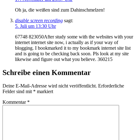
Oh ja, die weißen sind zum Dahinschmelzen!
disable screen recording
sagt:
5. Juli um 13:30 Uhr
67748 823050After study some with the websites with your
internet internet site now, i actually as if your way of
blogging. I bookmarked it to my bookmark internet site list
and is going to be checking back soon. Pls look at my site
likewise and figure out what you believe. 360215
Schreibe einen Kommentar
Deine E-Mail-Adresse wird nicht veröffentlicht.
Erforderliche
Felder sind mit
*
markiert
Kommentar
*