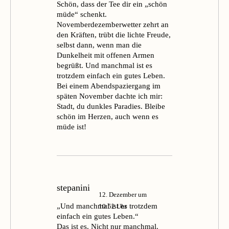
Schön, dass der Tee dir ein „schön
müde“ schenkt.
Novemberdezemberwetter zehrt an
den Kräften, trübt die lichte Freude,
selbst dann, wenn man die
Dunkelheit mit offenen Armen
begrüßt. Und manchmal ist es
trotzdem einfach ein gutes Leben.
Bei einem Abendspaziergang im
späten November dachte ich mir:
Stadt, du dunkles Paradies. Bleibe
schön im Herzen, auch wenn es
müde ist!
stepanini
12. Dezember um
„Und manchmal ist es trotzdem
10:52 Uhr
einfach ein gutes Leben.“
Das ist es. Nicht nur manchmal.