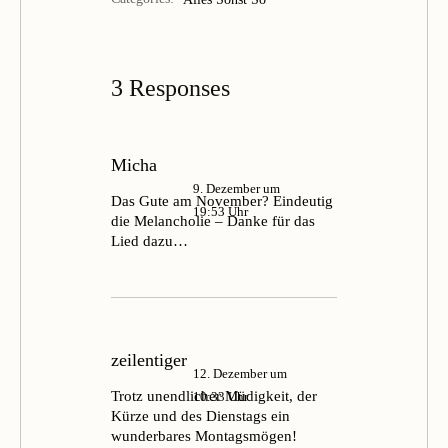
3 Responses
Micha
9. Dezember um
Das Gute am November? Eindeutig
19:53 Uhr
die Melancholie – Danke für das
Lied dazu…
zeilentiger
12. Dezember um
Trotz unendlicher Müdigkeit, der
10:33 Uhr
Kürze und des Dienstags ein
wunderbares Montagsmögen!