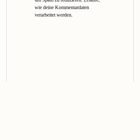
wie deine Kommentardaten
verarbeitet werden.
© 2026 STEPANINI. ALL RIGHTS RESERVED.