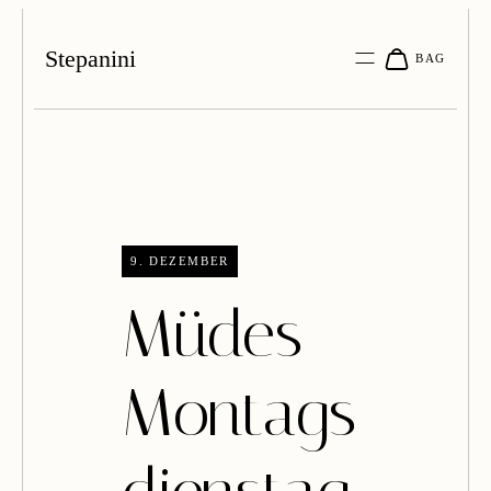
Stepanini
9. DEZEMBER
Müdes
Montags