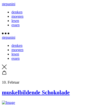
stepanini
denken
moegen
lesen
essen
stepanini
denken
moegen
lesen
essen
10. Februar
muskelbildende Schokolade