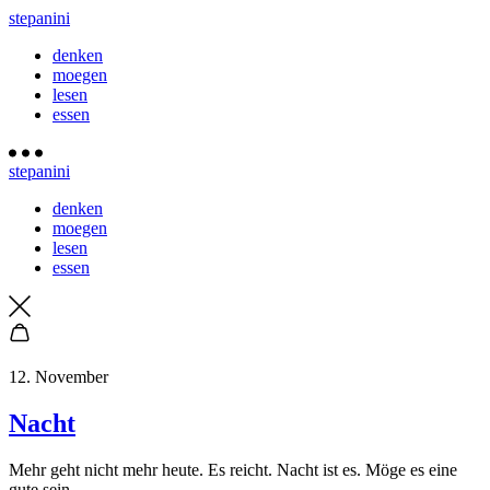
stepanini
denken
moegen
lesen
essen
stepanini
denken
moegen
lesen
essen
12. November
Nacht
Mehr geht nicht mehr heute. Es reicht. Nacht ist es. Möge es eine
gute sein.