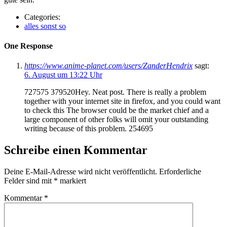
Categories:
alles sonst so
One Response
https://www.anime-planet.com/users/ZanderHendrix
sagt:
6. August um 13:22 Uhr
727575 379520Hey. Neat post. There is really a problem
together with your internet site in firefox, and you could want
to check this The browser could be the market chief and a
large component of other folks will omit your outstanding
writing because of this problem. 254695
Schreibe einen Kommentar
Deine E-Mail-Adresse wird nicht veröffentlicht.
Erforderliche
Felder sind mit
*
markiert
Kommentar
*