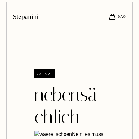
Stepanini
23. MAI
nebensä
chlich
Nein, es muss