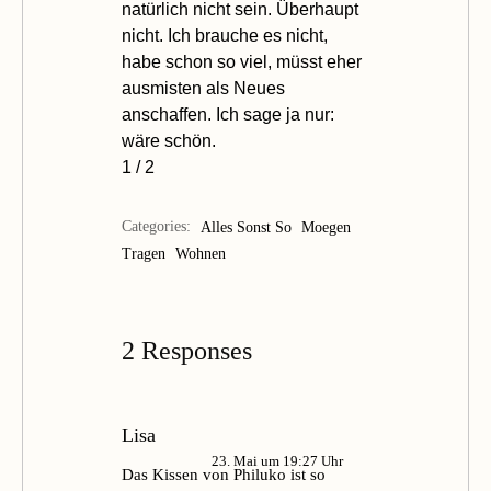
natürlich nicht sein. Überhaupt
nicht. Ich brauche es nicht,
habe schon so viel, müsst eher
ausmisten als Neues
anschaffen. Ich sage ja nur:
wäre schön.
1
/
2
Categories:
Alles Sonst So
Moegen
Tragen
Wohnen
2 Responses
Lisa
23. Mai um 19:27 Uhr
Das Kissen von Philuko ist so