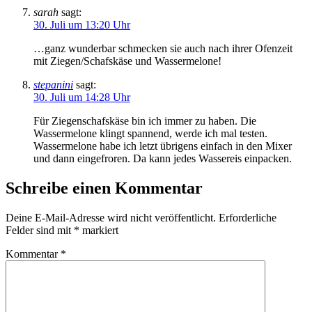
sarah
sagt:
30. Juli um 13:20 Uhr
…ganz wunderbar schmecken sie auch nach ihrer Ofenzeit
mit Ziegen/Schafskäse und Wassermelone!
stepanini
sagt:
30. Juli um 14:28 Uhr
Für Ziegenschafskäse bin ich immer zu haben. Die
Wassermelone klingt spannend, werde ich mal testen.
Wassermelone habe ich letzt übrigens einfach in den Mixer
und dann eingefroren. Da kann jedes Wassereis einpacken.
Schreibe einen Kommentar
Deine E-Mail-Adresse wird nicht veröffentlicht.
Erforderliche
Felder sind mit
*
markiert
Kommentar
*