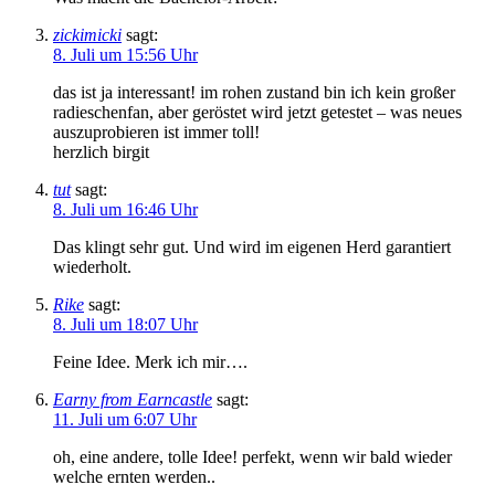
zickimicki
sagt:
8. Juli um 15:56 Uhr
das ist ja interessant! im rohen zustand bin ich kein großer
radieschenfan, aber geröstet wird jetzt getestet – was neues
auszuprobieren ist immer toll!
herzlich birgit
tut
sagt:
8. Juli um 16:46 Uhr
Das klingt sehr gut. Und wird im eigenen Herd garantiert
wiederholt.
Rike
sagt:
8. Juli um 18:07 Uhr
Feine Idee. Merk ich mir….
Earny from Earncastle
sagt:
11. Juli um 6:07 Uhr
oh, eine andere, tolle Idee! perfekt, wenn wir bald wieder
welche ernten werden..