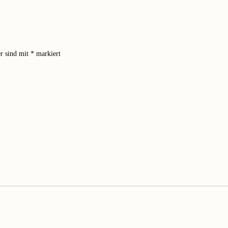
er sind mit
*
markiert