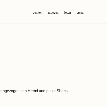
denken
moegen
lesen
essen
 eingezogen, ein Hemd und pinke Shorts.