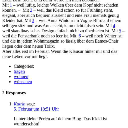
Mit
1
– weil luftig, leichte Wolken über dem Kopf nicht schaden
können. – Mit
2
– weil das Kleid schon so für Frühling steht,
elegant, aber auch bequem aussieht und eine Frau niemals genug
Kleider hat. Mit
3
– weil Anna Wintour im Vogue-Büro auf einem
selbigen sitzt und was Anna steht, kann nicht falsch sein. Mit
4
–
weil skandinavisches Design einfach nicht zu überbieten ist. Mit
5
–
weil die Fensterbank noch so leer ist. Mit
6
– weil noch Winter ist
und die in jedem Wohnmagazin so lässig über dem Eames-Chair
liegen oder dem neuen Tolix.
Aber alles erst im Februar. Wenn die Klausur hinter mir und das
neue Leben vor mir liegt.
Categories:
tragen
wohnen
wünschen
2 Responses
Katrin
sagt:
5. Februar um 18:51 Uhr
Lauter kleine Perlen auf deinem Blog. Das Kleid ist
wunderschön!