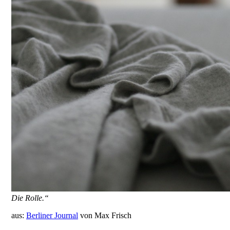
Die Rolle.“
aus:
Berliner Journal
von Max Frisch