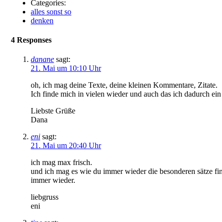
Categories:
alles sonst so
denken
4 Responses
danane
sagt:
21. Mai um 10:10 Uhr
oh, ich mag deine Texte, deine kleinen Kommentare, Zitate.
Ich finde mich in vielen wieder und auch das ich dadurch ei
Liebste Grüße
Dana
eni
sagt:
21. Mai um 20:40 Uhr
ich mag max frisch.
und ich mag es wie du immer wieder die besonderen sätze fin
immer wieder.
liebgruss
eni