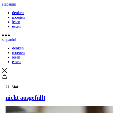
stepanini
denken
moegen
lesen
essen
stepanini
denken
moegen
lesen
essen
21. Mai
nicht ausgefüllt