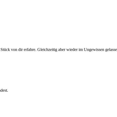
n Stück von dir erfahre. Gleichzeitig aber wieder im Ungewissen gelass
dest.