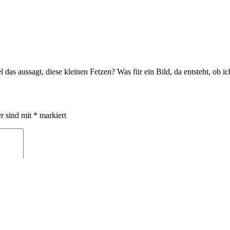
l das aussagt, diese kleinen Fetzen? Was für ein Bild, da entsteht, ob 
er sind mit
*
markiert