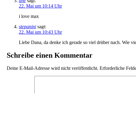
tine
sagt:
22. Mai um 10:14 Uhr
i love max
stepanini
sagt:
22. Mai um 10:43 Uhr
Liebe Dana, da denke ich gerade so viel drüber nach. Wie vie
Schreibe einen Kommentar
Deine E-Mail-Adresse wird nicht veröffentlicht.
Erforderliche Feld
Kommentar
*
Name
E-Mail-Adresse