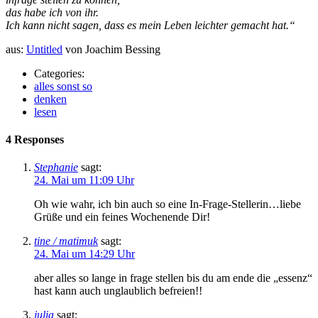
das habe ich von ihr.
Ich kann nicht sagen, dass es mein Leben leichter gemacht hat.“
aus:
Untitled
von Joachim Bessing
Categories:
alles sonst so
denken
lesen
4 Responses
Stephanie
sagt:
24. Mai um 11:09 Uhr
Oh wie wahr, ich bin auch so eine In-Frage-Stellerin…liebe
Grüße und ein feines Wochenende Dir!
tine / matimuk
sagt:
24. Mai um 14:29 Uhr
aber alles so lange in frage stellen bis du am ende die „essenz“
hast kann auch unglaublich befreien!!
julia
sagt: