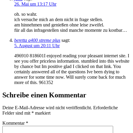
26. Mai um 13:17 Uhr
oh. so wahr.
ich versuche mich an dem nicht in frage stellen.
am hinnehmen und genießen ohne leise zweifel.
für all das infragestellen sind manche momente zu kostbar…
beretta a400 xtreme plus
sagt:
5. August um 20:11 Uhr
496910 818601I enjoyed reading your pleasant internet site. I
see you offer priceless information. stumbled into this website
by chance but Im positive glad I clicked on that link. You
certainly answered all of the questions Ive been dying to
answer for some time now. Will surely come back for much
more of this. 961352
Schreibe einen Kommentar
Deine E-Mail-Adresse wird nicht veröffentlicht.
Erforderliche
Felder sind mit
*
markiert
Kommentar
*