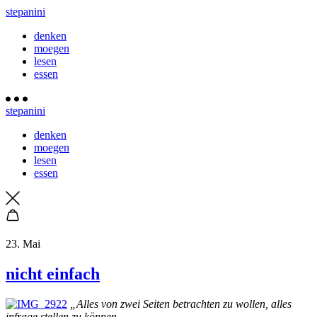
stepanini
denken
moegen
lesen
essen
stepanini
denken
moegen
lesen
essen
23. Mai
nicht einfach
„Alles von zwei Seiten betrachten zu wollen, alles
infrage stellen zu können,