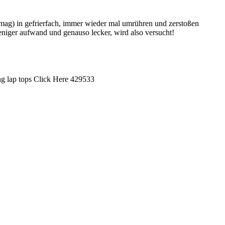
 mag) in gefrierfach, immer wieder mal umrühren und zerstoßen
eniger aufwand und genauso lecker, wird also versucht!
ing lap tops Click Here 429533