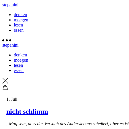
stepanini
denken
moegen
lesen
essen
stepanini
denken
moegen
lesen
essen
1. Juli
nicht schlimm
„Mag sein, dass der Versuch des Anderslebens scheitert, aber es is