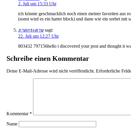
2. Juli um 15:33 Uhr
ich könnte geschmacklich noch einen meiner favoriten aus r
(sonst wird es ein harter block) und dann wie ein sorbet mi
ถาดกระดาษ
sagt:
22. Juli um 12:27 Uhr
803432 797156hello i discovered your post and thought it was
Schreibe einen Kommentar
Deine E-Mail-Adresse wird nicht veröffentlicht.
Erforderliche Feld
Kommentar
*
Name