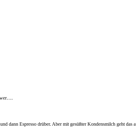
chwer….
h und dann Espresso drüber. Aber mit gesüßter Kondensmilch geht das au