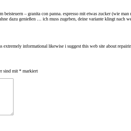
om beisteuern – granita con panna. espresso mit etwas zucker (wie man
t sahne dazu genießen … ich muss zugeben, deine variante klingt nach w
 extremely informational likewise i suggest this web site about repair
er sind mit
*
markiert