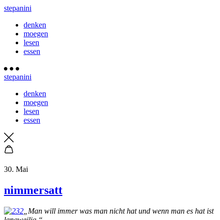
stepanini
denken
moegen
lesen
essen
stepanini
denken
moegen
lesen
essen
30. Mai
nimmersatt
„Man will immer was man nicht hat und wenn man es hat ist
langweilig.“