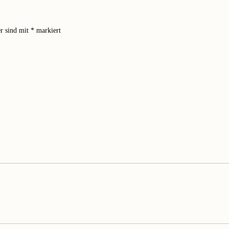
er sind mit
*
markiert