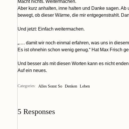
Macht nichts. Weitermachen.
Aber kurz anhalten, inne halten und Danke sagen. Ab 
bewegt, ob dieser Wärme, die mir entgegenstrahlt. Dan
Und jetzt: Einfach weitermachen.
„…. damit wir noch einmal erfahren, was uns in diesem
Es ist ohnehin schon wenig genug.“ Hat Max Frisch ge
Und besser als mit diesen Worten kann es nicht enden
Auf ein neues.
Categories:
Alles Sonst So
Denken
Leben
5 Responses