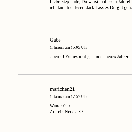
Liebe Stephanie, Du warst in diesem Jahr ei
ich dann hier lesen darf. Lass es Dir gut geh
Gabs
1. Januar um 15:05 Uhr
Jawohl! Frohes und gesundes neues Jahr ♥
marichen21
1. Januar um 17:57 Uhr
Wunderbar …….
Auf ein Neues! <3