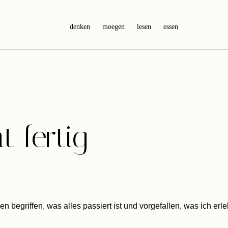
denken
moegen
lesen
essen
t fertig
en begriffen, was alles passiert ist und vorgefallen, was ich erl