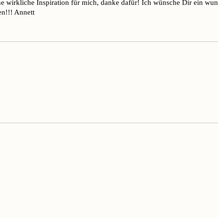
ne wirkliche Inspiration für mich, danke dafür! Ich wünsche Dir ein wu
en!!! Annett