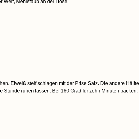
er Welt, Mehlstaub an der Hose.
en. Eiweiß steif schlagen mit der Prise Salz. Die andere Hälft
e Stunde ruhen lassen. Bei 160 Grad für zehn Minuten backen.