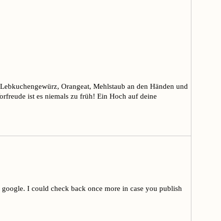
 Mit Lebkuchengewürz, Orangeat, Mehlstaub an den Händen und
orfreude ist es niemals zu früh! Ein Hoch auf deine
n google. I could check back once more in case you publish