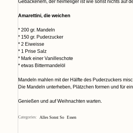
Gebackenem, der heimeliger ist wie sonst nichts auf d
Amarettini, die weichen
* 200 gr. Mandeln
* 150 gr. Puderzucker
* 2 Eiweisse
* 1 Prise Salz
* Mark einer Vanilleschote
* etwas Bittermandelöl
Mandeln mahlen mit der Hälfte des Puderzuckers misch
Die Mandeln unterheben, Plätzchen formen und für ein
Genießen und auf Weihnachten warten.
Categories:
Alles Sonst So
Essen