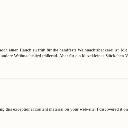
es noch einen Hauch zu früh für die handfeste Weihnachtsbäckerei ist.
 andere Weihnachtslied trällernd. Aber für ein klitzekleines Stückchen V
 this exceptional content material on your web-site. I discovered it o