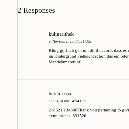
2 Responses
kulinarithek
9. November um 17:51 Uhr
Kling gut! Ich geh mit dir d’accord, dass 
im Hintergrund vielleicht schon das ein oder
Mandelamarettini!
beretta usa
5. August um 14:54 Uhr
218621 134308Thank you pertaining to giving
extra aricles. 831520