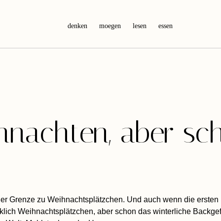
denken
moegen
lesen
essen
hnachten, aber sc
n der Grenze zu Weihnachtsplätzchen. Und auch wenn die erste
irklich Weihnachtsplätzchen, aber schon das winterliche Backge