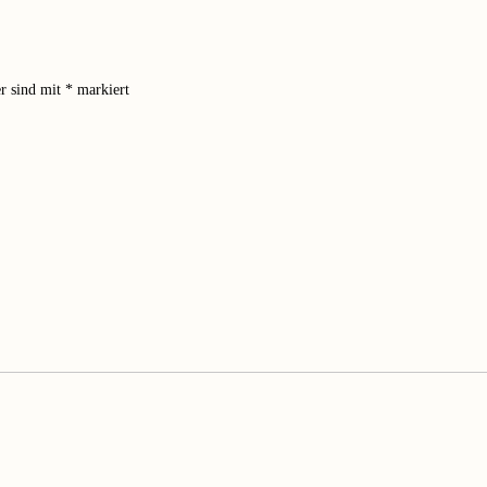
er sind mit
*
markiert