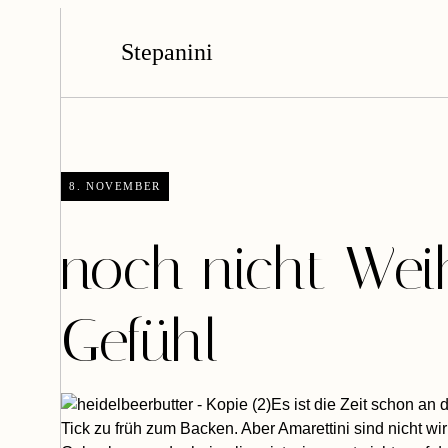
Stepanini
8. NOVEMBER
noch nicht Wei
Gefühl
Es ist die Zeit schon a
Tick zu früh zum Backen. Aber Amarettini sind nicht w