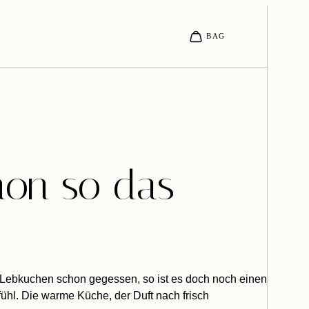
hon so das
n Lebkuchen schon gegessen, so ist es doch noch einen
fühl. Die warme Küche, der Duft nach frisch