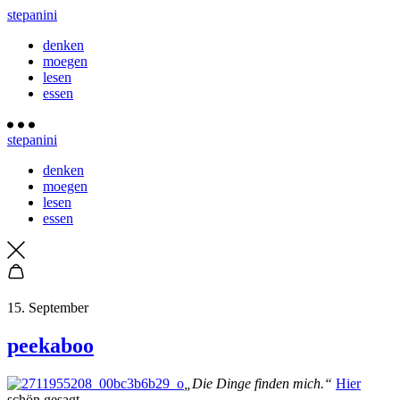
stepanini
denken
moegen
lesen
essen
stepanini
denken
moegen
lesen
essen
15. September
peekaboo
„Die Dinge finden mich.“
Hier
schön gesagt.