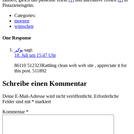
Pistazieneisgrün.
Categories:
moegen
wünschen
One Response
پوکر
sagt:
18. Juli um 15:47 Uhr
86110 512323Rattling clean web web site , appreciate it for
this post. 511892
Schreibe einen Kommentar
Deine E-Mail-Adresse wird nicht veröffentlicht.
Erforderliche
Felder sind mit
*
markiert
Kommentar
*