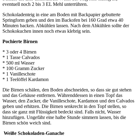
eventuell noch 2 bis 3 EL Mehl unterrühren.
Schokoladenteig in eine am Boden mit Backpapier gebutterte
Springform geben und den im Backofen bei 160 Grad etwa 40
Minuten backen. Abkühlen lassen. Nach dem Abkühlen sollte der
Schokokuchen innen noch etwas klebrig sein.
Pochierte Birnen
* 3 oder 4 Birnen
* 1 Tasse Calvados
* 500 ml Wasser
* 100 Gramm Zucker
* 1 Vanilleschote
* 1 Teelöffel Kardamon
Die Birnen schälen, den Boden abschneiden, so dass sie gut stehen
und das Gehäuse entfernen. Währenddessen in einen Topf das
Wasser, den Zucker, die Vanilleschote, Kardamon und den Calvados
geben und erhitzen. Die Birnen senkrecht in den Topf stellen, so
dass sie ganz mit Flüssigkeit bedeckt sind. Falls nicht, Wasser
hinzufügen. Ungefähr eine halbe Stunde simmern lassen, bis die
Birnen schön weich sind.
Weiße Schokoladen-Ganache