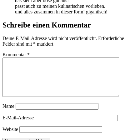
das sieht aber böse gut aus!
passt auch zu meinen kulinarischen vorlieben.
und alles zusammen in dieser form! gigantisch!
Schreibe einen Kommentar
Deine E-Mail-Adresse wird nicht veröffentlicht.
Erforderliche
Felder sind mit
*
markiert
Kommentar
*
Name
E-Mail-Adresse
Website