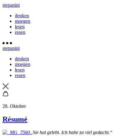
stepanini
denken
moegen
lesen
essen
stepanini
denken
moegen
lesen
essen
28. Oktober
Résumé
„Sie hat gelebt. Ich habe zu viel gedacht.“