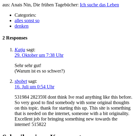
aus: Anais Nin, Die frühen Tagebücher:
Ich suche das Leben
Categories:
alles sonst so
denken
2 Responses
Katja
sagt:
29. Oktober um 7:38 Uhr
Sehr sehr gut!
(Warum ist es so schwer?)
sbobet
sagt:
16. Juli um 0:54 Uhr
531984 282359I dont think Ive read anything like this before.
So very good to find somebody with some original thoughts
on this topic. thank for starting this up. This site is something
that is needed on the internet, someone with a bit originality.
Excellent job for bringing something new towards the
internet! 515822