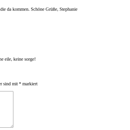
en, die da kommen. Schöne Grüße, Stephanie
e eile, keine sorge!
er sind mit
*
markiert