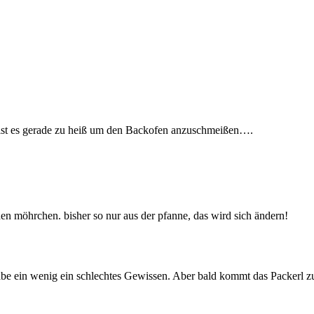
ier ist es gerade zu heiß um den Backofen anzuschmeißen….
den möhrchen. bisher so nur aus der pfanne, das wird sich ändern!
habe ein wenig ein schlechtes Gewissen. Aber bald kommt das Packerl z