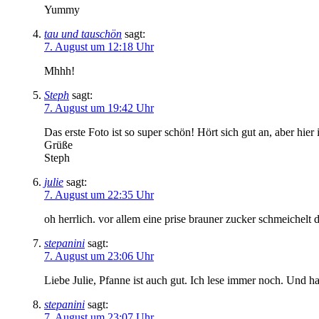
Yummy
tau und tauschön
sagt:
7. August um 12:18 Uhr
Mhhh!
Steph
sagt:
7. August um 19:42 Uhr
Das erste Foto ist so super schön! Hört sich gut an, aber h
Grüße
Steph
julie
sagt:
7. August um 22:35 Uhr
oh herrlich. vor allem eine prise brauner zucker schmeichelt 
stepanini
sagt:
7. August um 23:06 Uhr
Liebe Julie, Pfanne ist auch gut. Ich lese immer noch. Und 
stepanini
sagt:
7. August um 23:07 Uhr