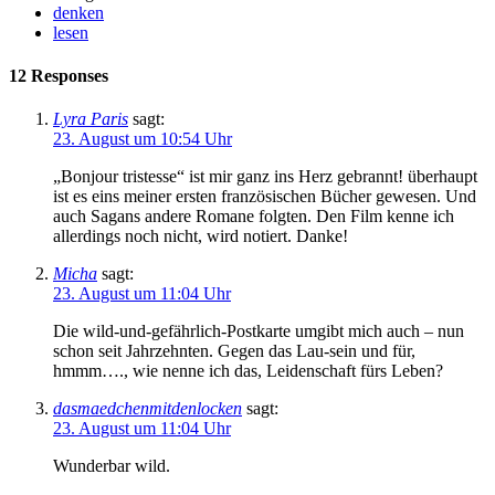
denken
lesen
12 Responses
Lyra Paris
sagt:
23. August um 10:54 Uhr
„Bonjour tristesse“ ist mir ganz ins Herz gebrannt! überhaupt
ist es eins meiner ersten französischen Bücher gewesen. Und
auch Sagans andere Romane folgten. Den Film kenne ich
allerdings noch nicht, wird notiert. Danke!
Micha
sagt:
23. August um 11:04 Uhr
Die wild-und-gefährlich-Postkarte umgibt mich auch – nun
schon seit Jahrzehnten. Gegen das Lau-sein und für,
hmmm…., wie nenne ich das, Leidenschaft fürs Leben?
dasmaedchenmitdenlocken
sagt:
23. August um 11:04 Uhr
Wunderbar wild.