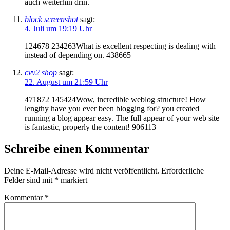
auch weiterhin drin.
block screenshot
sagt:
4. Juli um 19:19 Uhr
124678 234263What is excellent respecting is dealing with
instead of depending on. 438665
cvv2 shop
sagt:
22. August um 21:59 Uhr
471872 145424Wow, incredible weblog structure! How
lengthy have you ever been blogging for? you created
running a blog appear easy. The full appear of your web site
is fantastic, properly the content! 906113
Schreibe einen Kommentar
Deine E-Mail-Adresse wird nicht veröffentlicht.
Erforderliche
Felder sind mit
*
markiert
Kommentar
*