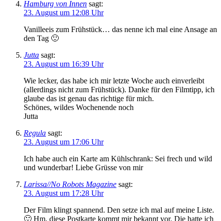
Hamburg von Innen
sagt:
23. August um 12:08 Uhr
Vanilleeis zum Frühstück… das nenne ich mal eine Ansage an
den Tag 🙂
Jutta
sagt:
23. August um 16:39 Uhr
Wie lecker, das habe ich mir letzte Woche auch einverleibt
(allerdings nicht zum Frühstück). Danke für den Filmtipp, ich
glaube das ist genau das richtige für mich.
Schönes, wildes Wochenende noch
Jutta
Regula
sagt:
23. August um 17:06 Uhr
Ich habe auch ein Karte am Kühlschrank: Sei frech und wild
und wunderbar! Liebe Grüsse von mir
Larissa//No Robots Magazine
sagt:
23. August um 17:28 Uhr
Der Film klingt spannend. Den setze ich mal auf meine Liste.
🙂 Hm, diese Postkarte kommt mir bekannt vor. Die hatte ich