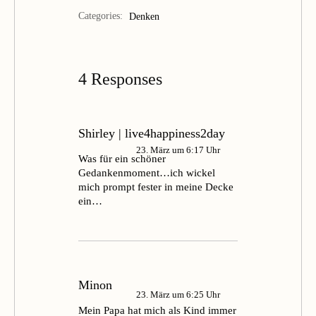
Categories:
Denken
4 Responses
Shirley | live4happiness2day
23. März um 6:17 Uhr
Was für ein schöner
Gedankenmoment…ich wickel
mich prompt fester in meine Decke
ein…
Minon
23. März um 6:25 Uhr
Mein Papa hat mich als Kind immer