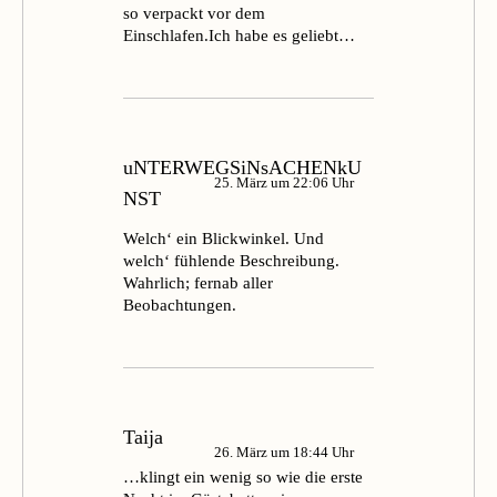
so verpackt vor dem
Einschlafen.Ich habe es geliebt…
uNTERWEGSiNsACHENkU
25. März um 22:06 Uhr
NST
Welch‘ ein Blickwinkel. Und
welch‘ fühlende Beschreibung.
Wahrlich; fernab aller
Beobachtungen.
Taija
26. März um 18:44 Uhr
…klingt ein wenig so wie die erste