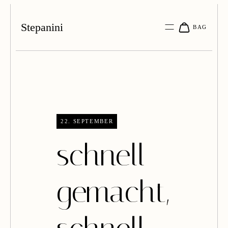
Stepanini
22. SEPTEMBER
schnell
gemacht,