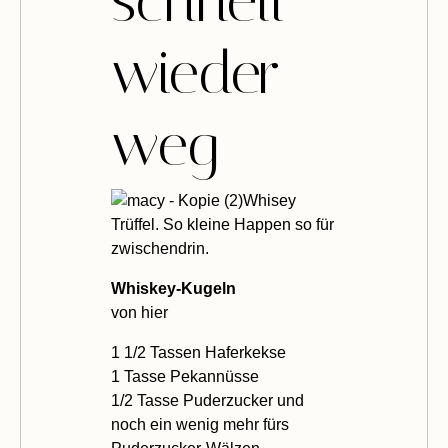
schnell
wieder
weg
Whisey
Trüffel. So kleine Happen so für
zwischendrin.
Whiskey-Kugeln
von
hier
1 1/2 Tassen Haferkekse
1 Tasse Pekannüsse
1/2 Tasse Puderzucker und
noch ein wenig mehr fürs