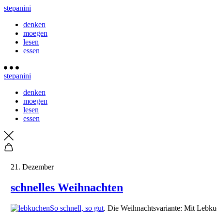
stepanini
denken
moegen
lesen
essen
stepanini
denken
moegen
lesen
essen
21. Dezember
schnelles Weihnachten
So schnell, so gut
. Die Weihnachtsvariante: Mit Lebku