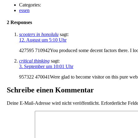
Categories:
essen
2 Responses
scooters in honolulu
sagt:
12. August um 5:10 Uhr
427595 710942You produced some decent factors there. I looked
critical thinking
sagt:
3. September um 10:01 Uhr
957322 470041Were glad to become visitor on this pure websi
Schreibe einen Kommentar
Deine E-Mail-Adresse wird nicht veröffentlicht.
Erforderliche Feld