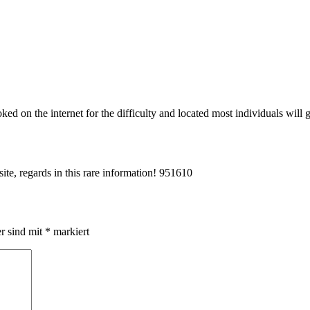
 on the internet for the difficulty and located most individuals will 
te, regards in this rare information! 951610
er sind mit
*
markiert