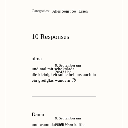
Categories:
Alles Sonst So
Essen
10 Responses
alma
9. September um
und mal mit schokolade
20:43 Uhr
die kleinigkeit sollte bei uns auch in
ein greifglas wandern 🙂
Dania
9. September um
und wann darf ich zum kaffee
20:50 Uhr