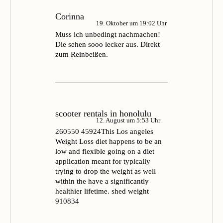
Corinna
19. Oktober um 19:02 Uhr
Muss ich unbedingt nachmachen!
Die sehen sooo lecker aus. Direkt
zum Reinbeißen.
scooter rentals in honolulu
12. August um 5:53 Uhr
260550 45924This Los angeles
Weight Loss diet happens to be an
low and flexible going on a diet
application meant for typically
trying to drop the weight as well
within the have a significantly
healthier lifetime. shed weight
910834