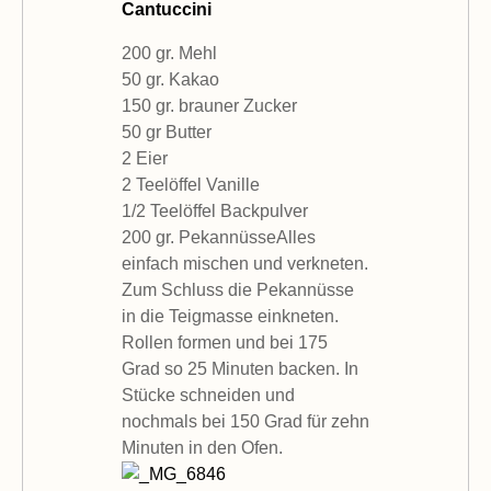
Cantuccini
200 gr. Mehl
50 gr. Kakao
150 gr. brauner Zucker
50 gr Butter
2 Eier
2 Teelöffel Vanille
1/2 Teelöffel Backpulver
200 gr. PekannüsseAlles
einfach mischen und verkneten.
Zum Schluss die Pekannüsse
in die Teigmasse einkneten.
Rollen formen und bei 175
Grad so 25 Minuten backen. In
Stücke schneiden und
nochmals bei 150 Grad für zehn
Minuten in den Ofen.