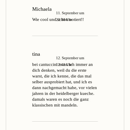
Michaela
11. September um
Wie cool und schon notiert!!
22:18 Uhr
tina
12. September um
bei cantuccini muss ich immer an
12:41 Uhr
dich denken, weil du die erste
warst, die ich kenne, die das mal
selber ausprobiert hat, und ich es
dann nachgemacht habe, vor vielen
jahren in der heidelberger kueche.
damals waren es noch die ganz
klassischen mit mandeln.