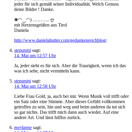
jeder für sich gemäß seiner Individualität. Welch Genuss
deine Bilder ! Danke.
❀◠‿◠) ……….. ღ
mit Herzensgrüßen aus Tirol
Daniela
http://www.danielahutter.com/gedankenreichblog/
stepanini
sagt:
14. Mai um 12:57 Uhr
Ja, jeder sieht es für sich. Aber die Traurigkeit, wenn ich das
was ich sehe, nicht vermitteln kann.
stepanini
sagt:
14. Mai um 12:58 Uhr
Liebe Frau Gold, ja, auch bei mir. Wenn Musik voll trifft oder
ein Satz oder eine Stimme. Aber dieses Gefühl vollkommen
getroffen zu sein, hin und weg und beim anderen da tut sich
so gar nichts. Das trifft mich dann auch wieder. Auf eine
andere Art. Und lässt hilflos zurück.
merlanne
sagt: