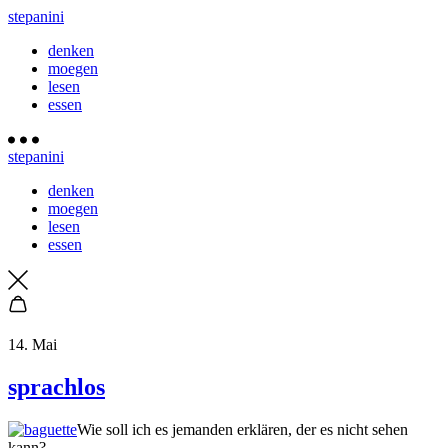
stepanini
denken
moegen
lesen
essen
stepanini
denken
moegen
lesen
essen
14. Mai
sprachlos
Wie soll ich es jemanden erklären, der es nicht sehen
kann?