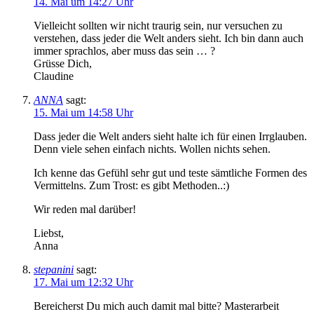
14. Mai um 14:27 Uhr
Vielleicht sollten wir nicht traurig sein, nur versuchen zu
verstehen, dass jeder die Welt anders sieht. Ich bin dann auch
immer sprachlos, aber muss das sein … ?
Grüsse Dich,
Claudine
ANNA
sagt:
15. Mai um 14:58 Uhr
Dass jeder die Welt anders sieht halte ich für einen Irrglauben.
Denn viele sehen einfach nichts. Wollen nichts sehen.
Ich kenne das Gefühl sehr gut und teste sämtliche Formen des
Vermittelns. Zum Trost: es gibt Methoden..:)
Wir reden mal darüber!
Liebst,
Anna
stepanini
sagt:
17. Mai um 12:32 Uhr
Bereicherst Du mich auch damit mal bitte? Masterarbeit