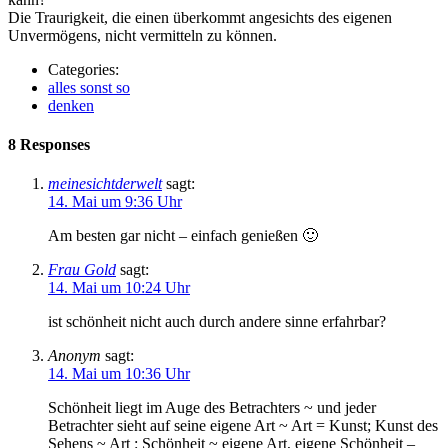
Die Traurigkeit, die einen überkommt angesichts des eigenen
Unvermögens, nicht vermitteln zu können.
Categories:
alles sonst so
denken
8 Responses
meinesichtderwelt
sagt:
14. Mai um 9:36 Uhr
Am besten gar nicht – einfach genießen 🙂
Frau Gold
sagt:
14. Mai um 10:24 Uhr
ist schönheit nicht auch durch andere sinne erfahrbar?
Anonym
sagt:
14. Mai um 10:36 Uhr
Schönheit liegt im Auge des Betrachters ~ und jeder
Betrachter sieht auf seine eigene Art ~ Art = Kunst; Kunst des
Sehens ~ Art : Schönheit ~ eigene Art, eigene Schönheit –