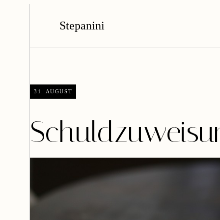
Stepanini
31. AUGUST
Schuldzuweisu