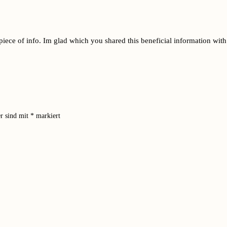
piece of info. Im glad which you shared this beneficial information with 
er sind mit
*
markiert