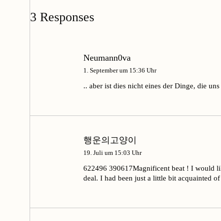
3 Responses
Neumann0va
1. September um 15:36 Uhr
.. aber ist dies nicht eines der Dinge, die 
행운의고양이
19. Juli um 15:03 Uhr
622496 390617Magnificent beat ! I would lik
deal. I had been just a little bit acquainted 