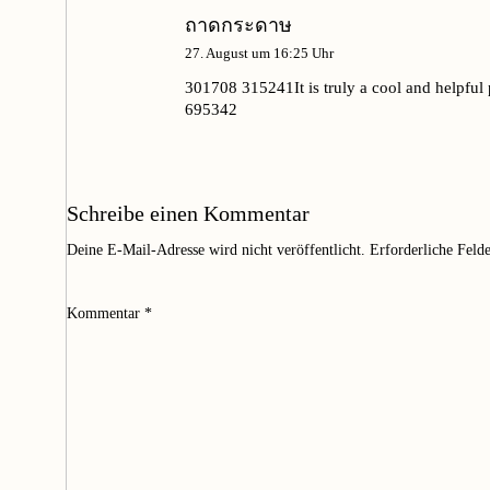
ถาดกระดาษ
27. August um 16:25 Uhr
301708 315241It is truly a cool and helpful 
695342
Schreibe einen Kommentar
Deine E-Mail-Adresse wird nicht veröffentlicht.
Erforderliche Feld
Kommentar
*