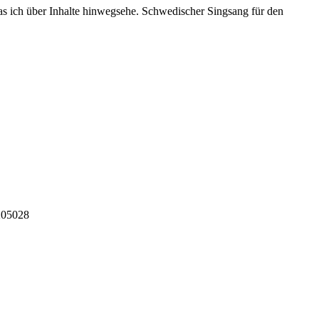
 das ich über Inhalte hinwegsehe. Schwedischer Singsang für den
 205028