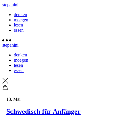
stepanini
denken
moegen
lesen
essen
stepanini
denken
moegen
lesen
essen
13. Mai
Schwedisch für Anfänger