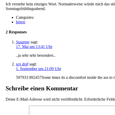
Ich verstehe kein einziges Wort. Normalerweise würde mich das st
Sonntagsfrühlingsabend.
Categories:
hören
2 Responses
Susanne
sagt:
17. Mai um 13:41 Uhr
..ja sehr sehr besonders..
sex doll
sagt:
1. September um 21:09 Uhr
597933 892457Some times its a discomfort inside the ass to rea
Schreibe einen Kommentar
Deine E-Mail-Adresse wird nicht veröffentlicht.
Erforderliche Feld