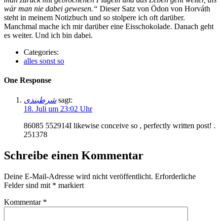
wär man nie dabei gewesen.“
Dieser Satz von Ödon von Horváth
steht in meinem Notizbuch und so stolpere ich oft darüber.
Manchmal mache ich mir darüber eine Eisschokolade. Danach geht
es weiter. Und ich bin dabei.
Categories:
alles sonst so
One Response
شرطبندی
sagt:
18. Juli um 23:02 Uhr
86085 552914I likewise conceive so , perfectly written post! .
251378
Schreibe einen Kommentar
Deine E-Mail-Adresse wird nicht veröffentlicht.
Erforderliche
Felder sind mit
*
markiert
Kommentar
*