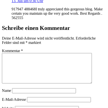
13. Juli um 0:30 Uhr
917947 488468I truly appreciated this gorgeous blog. Make
certain you maintain up the very good work. Best Regards .
562555
Schreibe einen Kommentar
Deine E-Mail-Adresse wird nicht veröffentlicht.
Erforderliche
Felder sind mit
*
markiert
Kommentar
*
Name
E-Mail-Adresse