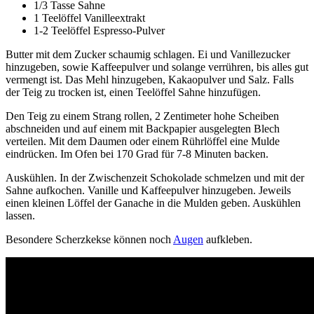
1/3 Tasse Sahne
1 Teelöffel Vanilleextrakt
1-2 Teelöffel Espresso-Pulver
Butter mit dem Zucker schaumig schlagen. Ei und Vanillezucker
hinzugeben, sowie Kaffeepulver und solange verrühren, bis alles gut
vermengt ist. Das Mehl hinzugeben, Kakaopulver und Salz. Falls
der Teig zu trocken ist, einen Teelöffel Sahne hinzufügen.
Den Teig zu einem Strang rollen, 2 Zentimeter hohe Scheiben
abschneiden und auf einem mit Backpapier ausgelegten Blech
verteilen. Mit dem Daumen oder einem Rührlöffel eine Mulde
eindrücken. Im Ofen bei 170 Grad für 7-8 Minuten backen.
Auskühlen. In der Zwischenzeit Schokolade schmelzen und mit der
Sahne aufkochen. Vanille und Kaffeepulver hinzugeben. Jeweils
einen kleinen Löffel der Ganache in die Mulden geben. Auskühlen
lassen.
Besondere Scherzkekse können noch
Augen
aufkleben.